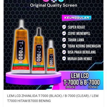
LEM LCD ZHANLIDA T-7000 (BLACK) / B-7000 (CLEAR) / LEM
T7000 HITAM B7000 BENING