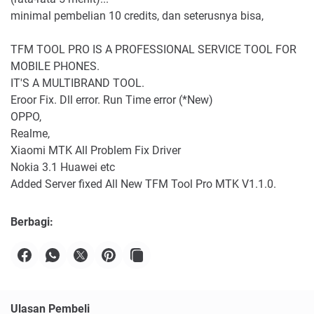
minimal pembelian 10 credits, dan seterusnya bisa,
TFM TOOL PRO IS A PROFESSIONAL SERVICE TOOL FOR
MOBILE PHONES.
IT'S A MULTIBRAND TOOL.
Eroor Fix. Dll error. Run Time error (*New)
OPPO,
Realme,
Xiaomi MTK All Problem Fix Driver
Nokia 3.1 Huawei etc
Added Server fixed All New TFM Tool Pro MTK V1.1.0.
Berbagi:
Ulasan Pembeli