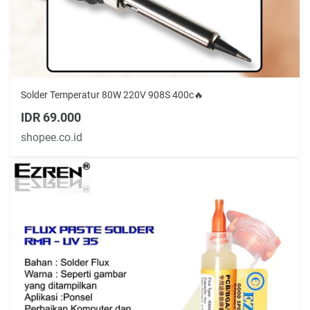
Solder Temperatur 80W 220V 908S 400c🔥
IDR 69.000
shopee.co.id