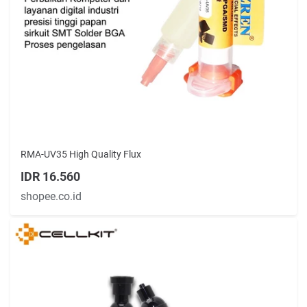
RMA-UV35 High Quality Flux
IDR 16.560
shopee.co.id