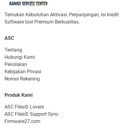
Temukan Kebutuhan Aktivasi, Perpanjangan, Isi kredit
Software tool Premium Berkualitas.
ASC
Tentang
Hubungi Kami
Penolakan
Kebijakan Privasi
Nomor Rekening
Produk Kami
ASC Files© Lovers
ASC Files© Support Sync
Firmware27.com