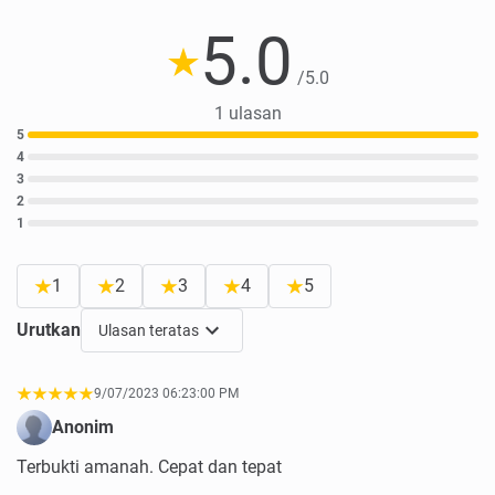
5.0
/5.0
1 ulasan
5
4
3
2
1
1
2
3
4
5
Urutkan
Ulasan teratas
9/07/2023 06:23:00 PM
Anonim
Terbukti amanah. Cepat dan tepat