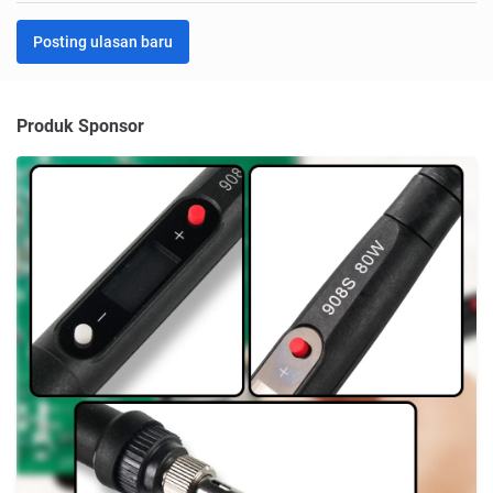
Posting ulasan baru
Produk Sponsor