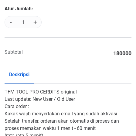
Atur Jumlah:
-
+
Subtotal
180000
Deskripsi
TFM TOOL PRO CERDITS original
Last update: New User / Old User
Cara order :
Kakak wajib menyertakan email yang sudah aktivasi
Setelah transfer, orderan akan otomatis di proses dan
proses memakan waktu 1 menit - 60 menit
(rata-rata 5 menit)...