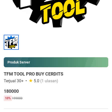
Produk Server
TFM TOOL PRO BUY CERDITS
Terjual 30+
5.0
(1 ulasan)
180000
10%
199000