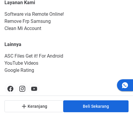
Layanan Kami
Software via Remote Online!
Remove Frp Samsung
Clean Mi Account
Lainnya
ASC Files Get it! For Android
YouTube Videos
Google Rating
Keranjang
Beli Sekarang
© 2023
ASC Store Official